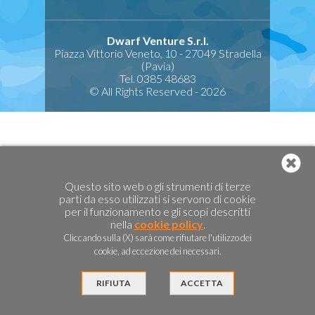
Dwarf Venture S.r.l.
Piazza Vittorio Veneto, 10 - 27049 Stradella
(Pavia)
Tel. 0385 48683
© All Rights Reserved - 2026
Questo sito web o gli strumenti di terze
parti da esso utilizzati si servono di cookie
per il funzionamento e gli scopi descritti
nella
cookie policy
.
Cliccando sulla (X) sarà come rifiutare l'utilizzo dei
cookie, ad eccezione dei necessari.
RIFIUTA
ACCETTA