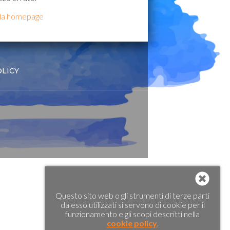
lla homepage
OLICY
Questo sito web o gli strumenti di terze parti
da esso utilizzati si servono di cookie per il
funzionamento e gli scopi descritti nella
cookie policy
.