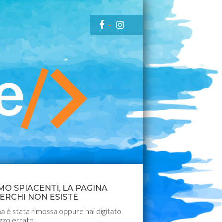
MO SPIACENTI, LA PAGINA
ERCHI NON ESISTE
a è stata rimossa oppure hai digitato
izzo errato.